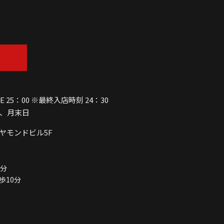
SE 25：00 ※最終入店時刻 24：30
、月末日
ヤモンドビル5F
0分
歩10分