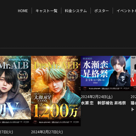
HOME
キャスト一覧
料金システム
ポスター
イベントト
2024年2月24日(土)
20
水瀬 恋 幹部補佐 昇格祭
猫
ト
27日(火)
2024年2月27日(火)