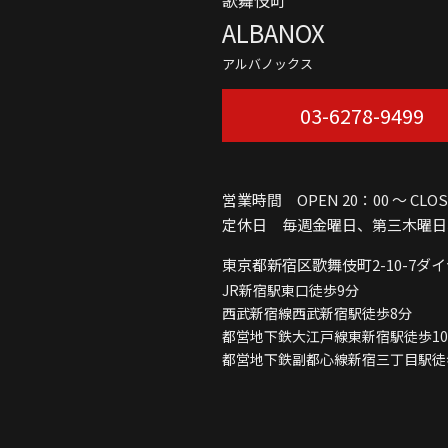
歌舞伎町
ALBANOX
アルバノックス
03-6278-9499
営業時間 OPEN 20：00 ～ CLO
定休日 毎週金曜日、第三木曜日
東京都新宿区歌舞伎町2-10-7
ダイ
JR新宿駅東口徒歩9分
西武新宿線西武新宿駅徒歩8分
都営地下鉄大江戸線東新宿駅徒歩1
都営地下鉄副都心線新宿三丁目駅徒