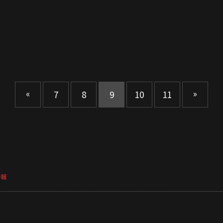
«
»
7
8
9
10
11
情報