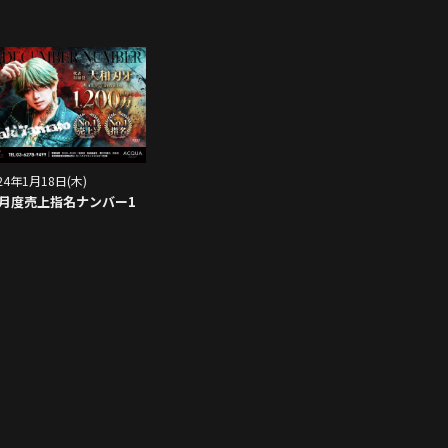
24年1月18日(木)
2月度売上指名ナンバー1