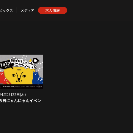
ピックス
メディア
求人情報
24年2月22日(木)
の日にゃんにゃんイベン