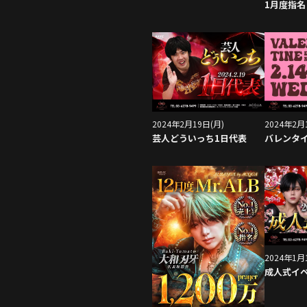
1月度指名 
2024年2月19日(月)
2024年2月
芸人どういっち1日代表
バレンタ
2024年1月
成人式イ