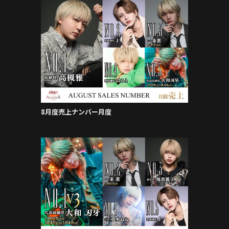
8月度売上ナンバー月度