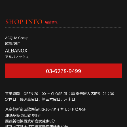
SHOP INFO
店舗情報
ACQUA Group
歌舞伎町
ALBANOX
アルバノックス
03-6278-9499
営業時間 OPEN 20：00 ～ CLOSE 25：00 ※最終入店時刻 24：30
定休日 毎週金曜日、第三木曜日、月末日
東京都新宿区歌舞伎町2-10-7
ダイヤモンドビル5F
JR新宿駅東口徒歩9分
西武新宿線西武新宿駅徒歩8分
都営地下鉄大江戸線東新宿駅徒歩10分