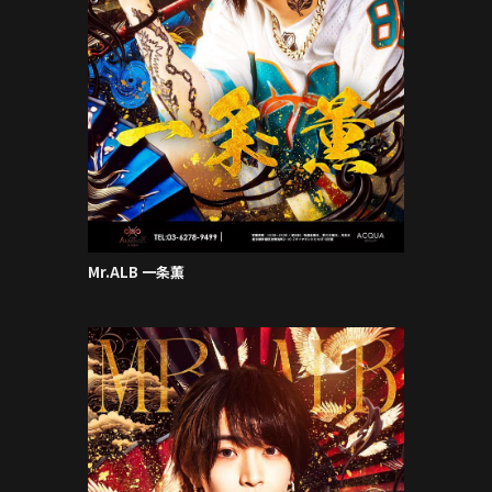
Mr.ALB 一条薫