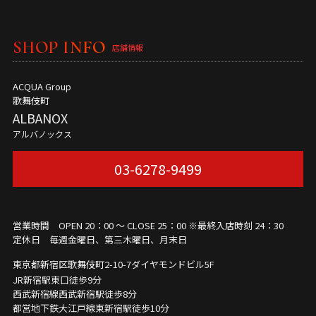
SHOP INFO
店舗情報
ACQUA Group
歌舞伎町
ALBANOX
アルバノックス
03-6278-9499
営業時間 OPEN 20：00 ～ CLOSE 25：00 ※最終入店時刻 24：30
定休日 毎週金曜日、第三木曜日、月末日
東京都新宿区歌舞伎町2-10-7
ダイヤモンドビル5F
JR新宿駅東口徒歩9分
西武新宿線西武新宿駅徒歩8分
都営地下鉄大江戸線東新宿駅徒歩10分