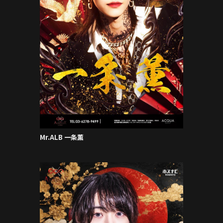
Mr.ALB 一条薫