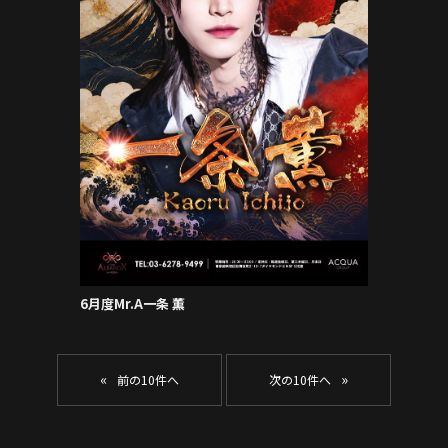
6月度Mr.A一条 薫
«
»