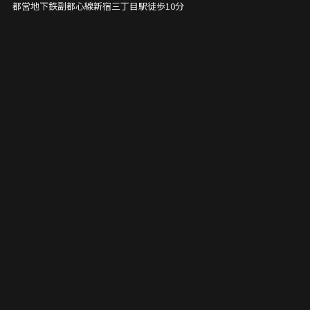
都営地下鉄副都心線新宿三丁目駅徒歩10分